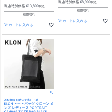
当店特別価格
¥
8,900
税込
当店特別価格
¥
13,800
税込
在庫切れ
在庫切れ
カートに入れる
カートに入れる
送料無料 13時まで当日出荷
KLON トートバッグ クローン メ
ンズ レディース PORTRAIT
CANVAS TOTE BAG BLACK