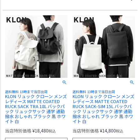
送料無料 13時まで当日出荷
送料無料 13時まで当日出荷
KLON リュック クローン メンズ
KLON リュック クローン メンズ
レディース MATTE COATED
レディース MATTE COATED
RUCK SACK TRA 18L バックパ
RUCK SACK-SIM 15L バックパ
ック リュックサック 通学 通勤
ック リュックサック 通学 通勤
撥水 おしゃれ ブラック 黒 ホワ
撥水 おしゃれ ブラック 黒 ホワ
イト 白
イト 白
当店特別価格
¥
18,480
当店特別価格
¥
14,800
税込
税込