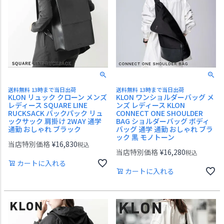
送料無料 13時まで当日出荷
送料無料 13時まで当日出荷
KLON リュック クローン メンズ
KLON ワンショルダーバッグ メ
レディース SQUARE LINE
ンズ レディース KLON
RUCKSACK バックパック リュ
CONNECT ONE SHOULDER
ックサック 肩掛け 2WAY 通学
BAG ショルダーバッグ ボディ
通勤 おしゃれ ブラック
バッグ 通学 通勤 おしゃれ ブラ
ック 黒 モノトーン
当店特別価格
¥
16,830
税込
当店特別価格
¥
16,280
税込
カートに入れる
カートに入れる