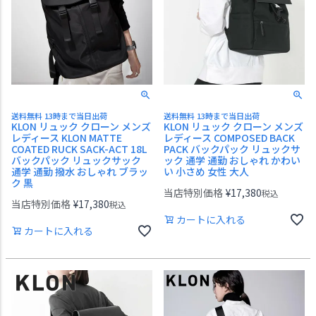
送料無料 13時まで当日出荷
送料無料 13時まで当日出荷
KLON リュック クローン メンズ
KLON リュック クローン メンズ
レディース KLON MATTE
レディース COMPOSED BACK
COATED RUCK SACK-ACT 18L
PACK バックパック リュックサ
バックパック リュックサック
ック 通学 通勤 おしゃれ かわい
通学 通勤 撥水 おしゃれ ブラッ
い 小さめ 女性 大人
ク 黒
当店特別価格
¥
17,380
税込
当店特別価格
¥
17,380
税込
カートに入れる
カートに入れる