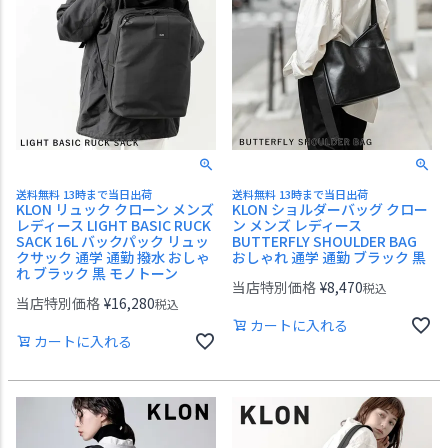
送料無料 13時まで当日出荷
送料無料 13時まで当日出荷
KLON リュック クローン メンズ
KLON ショルダーバッグ クロー
レディース LIGHT BASIC RUCK
ン メンズ レディース
SACK 16L バックパック リュッ
BUTTERFLY SHOULDER BAG
クサック 通学 通勤 撥水 おしゃ
おしゃれ 通学 通勤 ブラック 黒
れ ブラック 黒 モノトーン
当店特別価格
¥
8,470
税込
当店特別価格
¥
16,280
税込
カートに入れる
カートに入れる