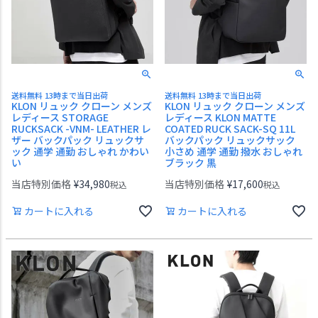
送料無料 13時まで当日出荷
送料無料 13時まで当日出荷
KLON リュック クローン メンズ
KLON リュック クローン メンズ
レディース STORAGE
レディース KLON MATTE
RUCKSACK -VNM- LEATHER レ
COATED RUCK SACK-SQ 11L
ザー バックパック リュックサ
バックパック リュックサック
ック 通学 通勤 おしゃれ かわい
小さめ 通学 通勤 撥水 おしゃれ
い
ブラック 黒
当店特別価格
¥
34,980
当店特別価格
¥
17,600
税込
税込
カートに入れる
カートに入れる