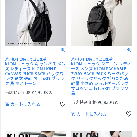
送料無料 13時まで当日出荷
送料無料 13時まで当日出荷
KLON リュック キャンバス メン
KLON リュック クローン レディ
ズ レディース KLON LIGHT
ース メンズ KLON PACKABLE
CANVAS RUCK SACK バックパ
2WAY BACK PACK バックパッ
ック 通学 通勤 おしゃれ ブラッ
ク リュックサック 折りたたみ
ク 黒 モノトーン
軽量 小さめ ショルダーバッグ
サコッシュ おしゃれ ブラック
当店特別価格
¥
7,920
税込
黒
当店特別価格
¥
6,930
税込
カートに入れる
カートに入れる