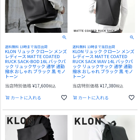
送料無料 13時まで当日出荷
送料無料 13時まで当日出荷
KLON リュック クローン メンズ
KLON リュック クローン メンズ
レディース MATTE COATED
レディース MATTE COATED
RUCK SACK-BOD 16L バックパ
RUCK SACK WAV 14L バックパ
ック リュックサック 通学 通勤
ック リュックサック 通学 通勤
撥水 おしゃれ ブラック 黒 モノ
撥水 おしゃれ ブラック 黒 モノ
トーン
トーン
当店特別価格
¥
17,600
当店特別価格
¥
17,380
税込
税込
カートに入れる
カートに入れる