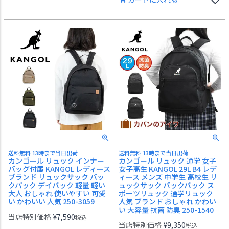
送料無料 13時まで当日出荷
送料無料 13時まで当日出荷
カンゴール リュック インナー
カンゴール リュック 通学 女子
バッグ付属 KANGOL レディース
女子高生 KANGOL 29L B4 レデ
ブランド リュックサック バッ
ィース メンズ 中学生 高校生 リ
クパック デイパック 軽量 軽い
ュックサック バックパック ス
大人 おしゃれ 使いやすい 可愛
ポーツリュック 通学リュック
い かわいい 人気 250-3059
人気 ブランド おしゃれ かわい
い 大容量 抗菌 防臭 250-1540
当店特別価格
¥
7,590
税込
当店特別価格
¥
9,350
税込