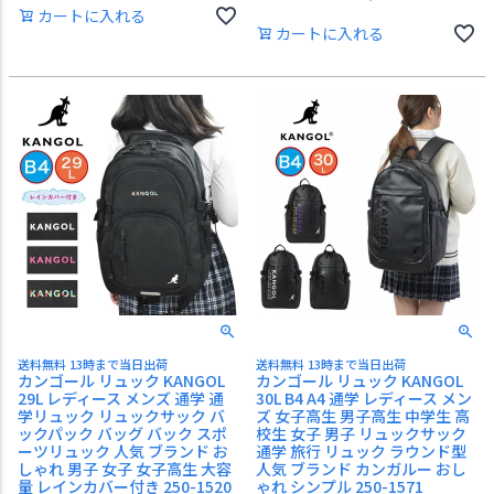
カートに入れる
カートに入れる
送料無料 13時まで当日出荷
送料無料 13時まで当日出荷
カンゴール リュック KANGOL
カンゴール リュック KANGOL
29L レディース メンズ 通学 通
30L B4 A4 通学 レディース メン
学リュック リュックサック バ
ズ 女子高生 男子高生 中学生 高
ックパック バッグ バック スポ
校生 女子 男子 リュックサック
ーツリュック 人気 ブランド お
通学 旅行 リュック ラウンド型
しゃれ 男子 女子 女子高生 大容
人気 ブランド カンガルー おし
量 レインカバー付き 250-1520
ゃれ シンプル 250-1571