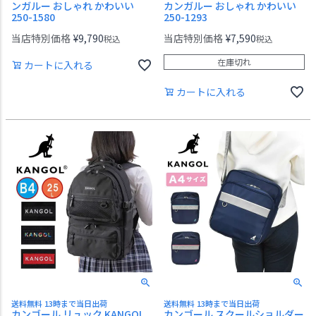
ンガルー おしゃれ かわいい
カンガルー おしゃれ かわいい
250-1580
250-1293
当店特別価格
¥
9,790
当店特別価格
¥
7,590
税込
税込
在庫切れ
カートに入れる
カートに入れる
送料無料 13時まで当日出荷
送料無料 13時まで当日出荷
カンゴール リュック KANGOL
カンゴール スクールショルダー