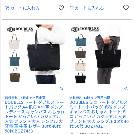
カートに入れる
カートに入れる
送料無料 13時まで当日出荷
送料無料 13時まで当日出荷
DOUBLES トート ダブルス トー
DOUBLES ミニトート ダブルス
トバッグ A4 帆布×牛革 メンズ
ミニトートバッグ 帆布 メンズ
レディース キャンバス おしゃれ
キャンバス おしゃれ トート ミ
トート かっこいい カジュアル
ニ かっこいい カジュアル 人気
人気 ブランド 大人 シンプル 大
ブランド 大人 シンプル 30代 40
容量 革 牛革 レザー 30代 40代
代 50代 BQZ7432
50代 BQZ7433