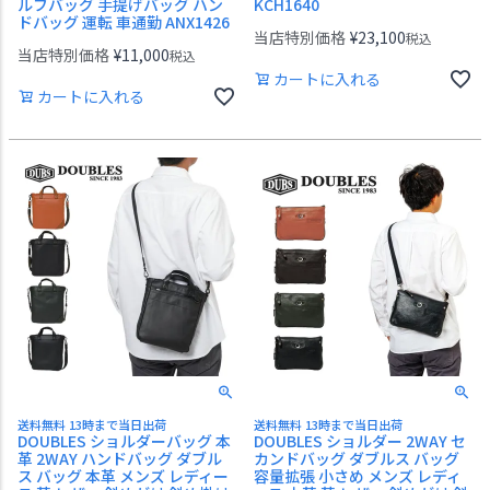
ルフバッグ 手提げバッグ ハン
KCH1640
ドバッグ 運転 車通勤 ANX1426
当店特別価格
¥
23,100
税込
当店特別価格
¥
11,000
税込
カートに入れる
カートに入れる
送料無料 13時まで当日出荷
送料無料 13時まで当日出荷
DOUBLES ショルダーバッグ 本
DOUBLES ショルダー 2WAY セ
革 2WAY ハンドバッグ ダブル
カンドバッグ ダブルス バッグ
ス バッグ 本革 メンズ レディー
容量拡張 小さめ メンズ レディ