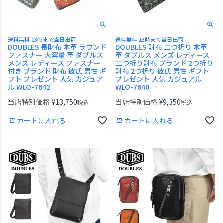
送料無料 13時まで当日出荷
送料無料 13時まで当日出荷
DOUBLES 長財布 本革 ラウンド
DOUBLES 財布 二つ折り 本革
ファスナー 大容量 革 ダブルス
革 ダブルス メンズ レディース
メンズ レディース ファスナー
二つ折り財布 ブランド 2つ折り
付き ブランド 財布 彼氏 男性 ギ
財布 2つ折り 彼氏 男性 ギフト
フト プレゼント 人気 カジュア
プレゼント 人気 カジュアル
ル WLO-7642
WLO-7640
当店特別価格
¥
13,750
当店特別価格
¥
9,350
税込
税込
カートに入れる
カートに入れる