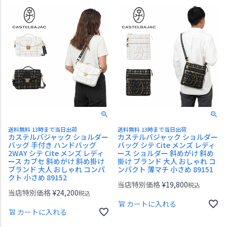
送料無料 13時まで当日出荷
送料無料 13時まで当日出荷
カステルバジャック ショルダー
カステルバジャック ショルダー
バッグ 手付き ハンドバッグ
バッグ シテ Cite メンズ レディ
2WAY シテ Cite メンズ レディ
ース ショルダー 斜めがけ 斜め
ース カブセ 斜めがけ 斜め掛け
掛け ブランド 大人 おしゃれ コ
ブランド 大人 おしゃれ コンパ
ンパクト 薄マチ 小さめ 89151
クト 小さめ 89152
当店特別価格
¥
19,800
税込
当店特別価格
¥
24,200
税込
カートに入れる
カートに入れる