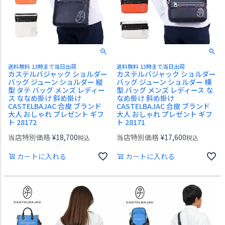
送料無料 13時まで当日出荷
送料無料 13時まで当日出荷
カステルバジャック ショルダー
カステルバジャック ショルダー
バッグ ジューン ショルダー 縦
バッグ ジューン ショルダー 横
型 タテ バッグ メンズ レディー
型 バッグ メンズ レディース な
ス ななめ掛け 斜め掛け
なめ掛け 斜め掛け
CASTELBAJAC 合皮 ブランド
CASTELBAJAC 合皮 ブランド
大人 おしゃれ プレゼント ギフ
大人 おしゃれ プレゼント ギフ
ト 28172
ト 28171
当店特別価格
¥
18,700
当店特別価格
¥
17,600
税込
税込
カートに入れる
カートに入れる