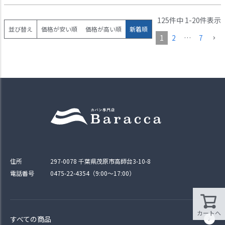
125
件中
1
-
20
件表示
並び替え
価格が安い順
価格が高い順
新着順
1
2
…
7
住所
297-0078 千葉県茂原市高師台3-10-8
電話番号
0475-22-4354（9:00〜17:00）
カートへ
すべての商品