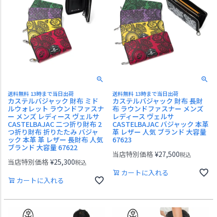
送料無料 13時まで当日出荷
送料無料 13時まで当日出荷
カステルバジャック 財布 ミド
カステルバジャック 財布 長財
ルウォレット ラウンドファスナ
布 ラウンドファスナー メンズ
ー メンズ レディース ヴェルサ
レディース ヴェルサ
CASTELBAJAC 二つ折り財布 2
CASTELBAJAC バジャック 本革
つ折り財布 折りたたみ バジャ
革 レザー 人気 ブランド 大容量
ック 本革 革 レザー 長財布 人気
67623
ブランド 大容量 67622
当店特別価格
¥
27,500
税込
当店特別価格
¥
25,300
税込
カートに入れる
カートに入れる