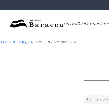
すべての商品
ブランド
カテゴリー
HOME
ブランド別
A-G
ブリーフィング（BRIEFING）
ブリーフケース
ビジネストート
epe
ace.GENE
ショルダーバッグ
ブリーフィング
カジュアルトート