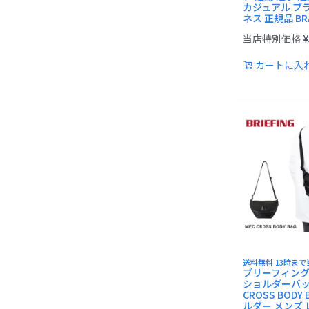
カジュアル ブ
ネス 正規品 BRA
当店特別価格
¥
カートに入
送料無料 13時ま
ブリーフィング B
ショルダーバッグ
CROSS BODY 
ルダー メンズ