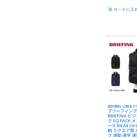
カートに入
送料無料 13時ま
ブリーフィング
BRIEFING 
ク SQ PACK
ース B4 A4 1
納 スクエア型
ク 通勤 通学 