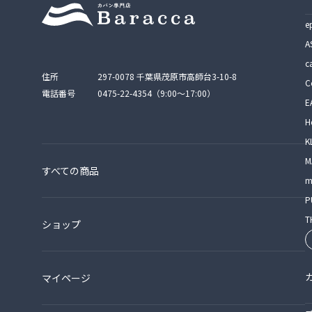
e
A
c
住所
297-0078 千葉県茂原市高師台3-10-8
C
電話番号
0475-22-4354（9:00〜17:00）
E
H
K
M
すべての商品
m
P
T
ショップ
マイページ