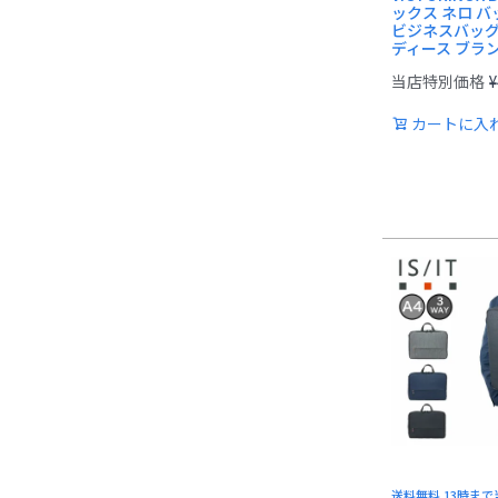
ックス ネロ 
ビジネスバッグ
ディース ブランド
当店特別価格
¥
カートに入
送料無料 13時ま