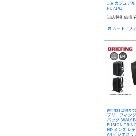
1泊 カジュアル
PU7141
当店特別価格
¥
カートに入
送料無料 13時ま
ブリーフィング
バッグ 3WAY BR
FUSION TRINI
HD メンズ レデ
A4 ビジネスリ