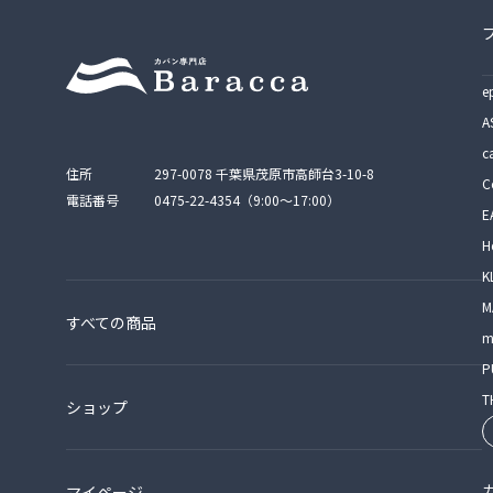
e
A
c
住所
297-0078 千葉県茂原市高師台3-10-8
C
電話番号
0475-22-4354（9:00〜17:00）
E
H
K
M
すべての商品
m
P
T
ショップ
マイページ