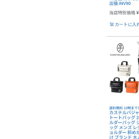
出張 INV90
当店特別価格
¥
カートに入
送料無料 13時ま
カステルバジャ
トートバッグ 2
ルダーバッグ 
ッグ メンズ レ
ョルダー 斜め
け ブランド 大