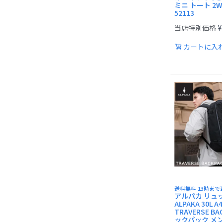
ミニ トート 2
52113
当店特別価格
¥
カートに入
送料無料 13時ま
アルパカ リュ
ALPAKA 30L A
TRAVERSE BA
ックパック メ