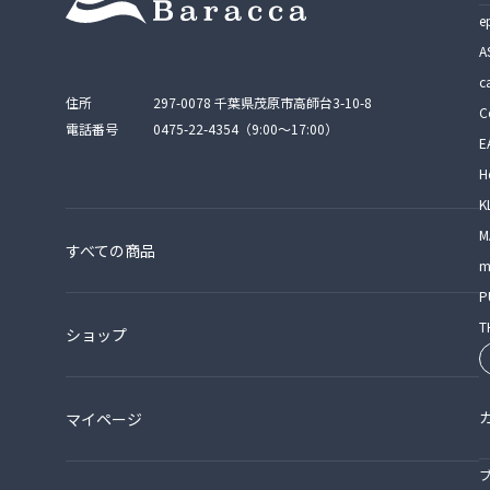
e
A
c
住所
297-0078 千葉県茂原市高師台3-10-8
C
電話番号
0475-22-4354（9:00〜17:00）
E
H
K
M
すべての商品
m
P
T
ショップ
マイページ