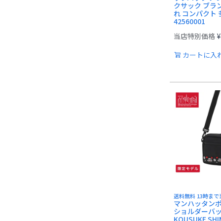
クサック ブラ
れ コンパクト 
42560001
当店特別価格
¥
カートに入
送料無料 13時ま
マンハッタン
ショルダーバ
KOUSUKE SHI