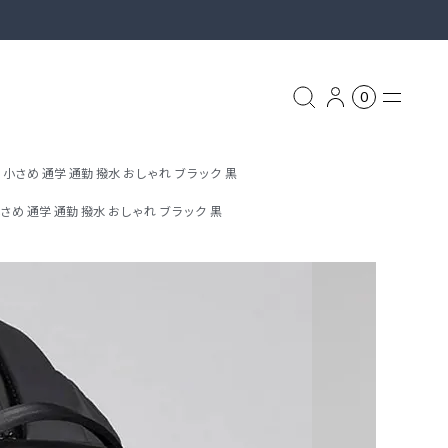
0
サック 小さめ 通学 通勤 撥水 おしゃれ ブラック 黒
グ
ク 小さめ 通学 通勤 撥水 おしゃれ ブラック 黒
リュック
ASSOV
ッグ
ス