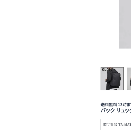
送料無料 13時
パック リュッ
商品番号
TA-MA