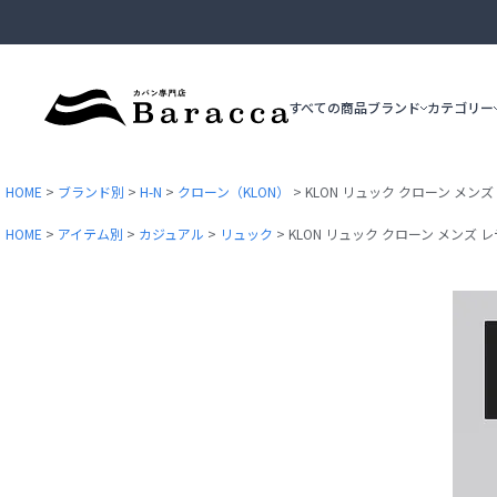
すべての商品
ブランド
カテゴリー
HOME
ブランド別
H-N
クローン（KLON）
KLON リュック クローン メンズ 
ブリーフケース
HOME
アイテム別
カジュアル
リュック
KLON リュック クローン メンズ レデ
ビジネストート
epe
ace.GENE
ショルダーバッグ
カジュアルトート