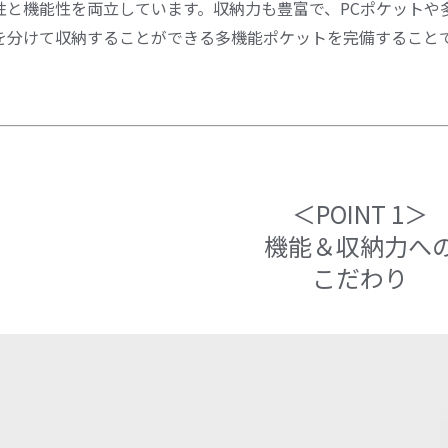
性と機能性を両立しています。収納力も豊富で、PCポケットや
を分けて収納することができる多機能ポケットを完備すること
＜POINT 1＞
機能＆収納力へ
こだわり