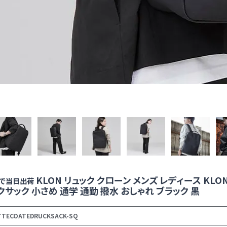
KLON リュック クローン メンズ レディース KLON M
まで当日出荷
クサック 小さめ 通学 通勤 撥水 おしゃれ ブラック 黒
TTECOATEDRUCKSACK-SQ