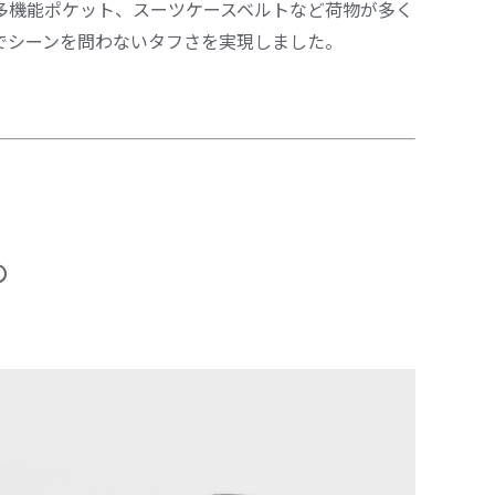
多機能ポケット、スーツケースベルトなど荷物が多く
でシーンを問わないタフさを実現しました。
の